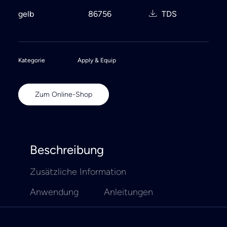
gelb
86756
TDS
Kategorie
Apply & Equip
Zum Online-Shop
Beschreibung
Zusätzliche Information
Anwendung
Anleitungen