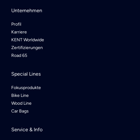
Apply & Equip
Clean & Care
Unternehmen
Profil
Karriere
KENT Worldwide
Zertifizierungen
Road 65
Special Lines
Fokusprodukte
Bike Line
Wood Line
Car Bags