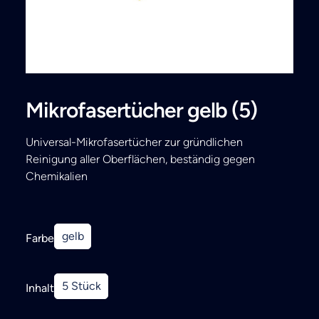
Search
Mikrofasertücher gelb (5)
Universal-Mikrofasertücher zur gründlichen
Reinigung aller Oberflächen, beständig gegen
Chemikalien
gelb
Farbe
5 Stück
Inhalt