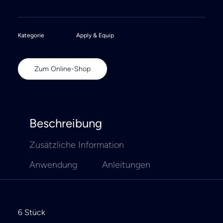
Kategorie
Apply & Equip
Zum Online-Shop
Beschreibung
Zusätzliche Information
Anwendung
Anleitungen
6 Stück