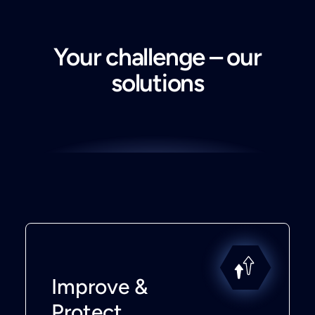
Your challenge – our
solutions
Improve &
Protect