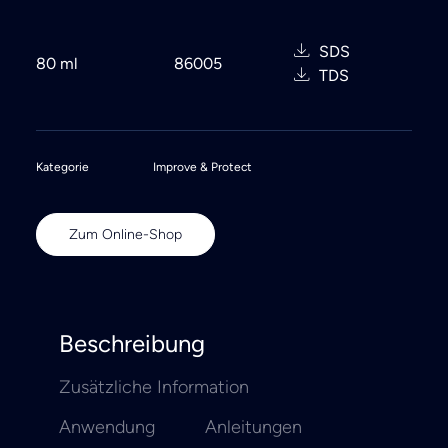
SDS
80 ml
86005
TDS
Kategorie
Improve & Protect
Zum Online-Shop
Beschreibung
Zusätzliche Information
Anwendung
Anleitungen