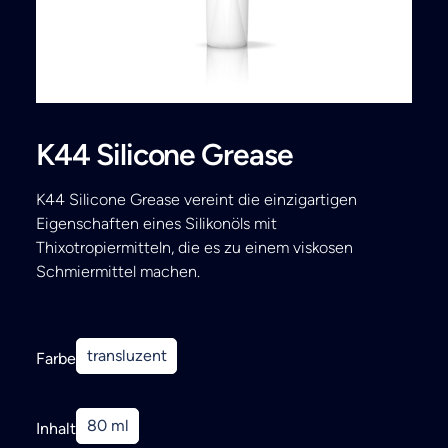
Search
K44 Silicone Grease
K44 Silicone Grease vereint die einzigartigen
Eigenschaften eines Silikonöls mit
Thixotropiermitteln, die es zu einem viskosen
Schmiermittel machen.
transluzent
Farbe
80 ml
Inhalt