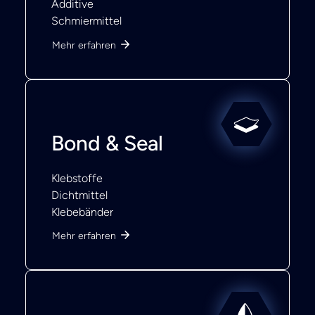
Additive
Schmiermittel
Mehr erfahren
Bond & Seal
Klebstoffe
Dichtmittel
Klebebänder
Mehr erfahren