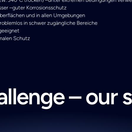
ser –guter Korrosionsschutz
 Oberflächen und in allen Umgebungen
roblemlos in schwer zugängliche Bereiche
 geeignet
imalen Schutz
llenge – our 