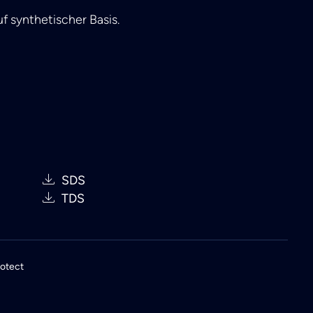
uf synthetischer Basis.
SDS
TDS
rotect