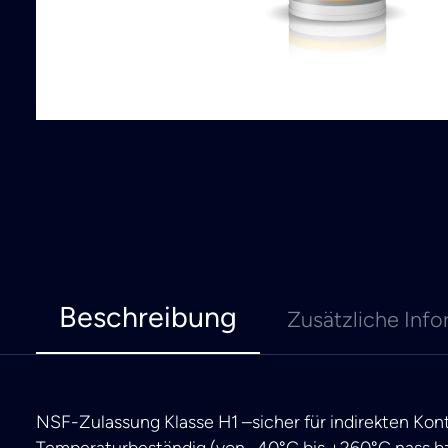
Beschreibung
Zusätzliche Info
NSF-Zulassung Klasse H1 –sicher für indirekten Kon
Temperaturbeständig (von -40°C bis +260°C nass 