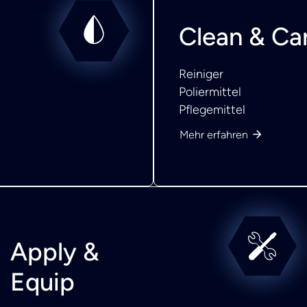
Clean & Ca
Reiniger
Poliermittel
Pflegemittel
Mehr erfahren
Apply &
Equip