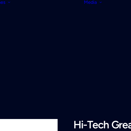
nes
Media
Hi-Tech Gre