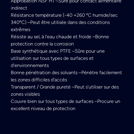
Approbation NSF H1 –Sûre pour contact alimentaire
indirect
Résistance température (-40 +260 ºC humide/sec
340ºC) –Peut être utilisée dans des conditions
extrêmes
Résiste au sel, à l’eau chaude et froide –Bonne
protection contre la corrosion
Base synthétique avec PTFE –Sûre pour une
utilisation sur tous types de surfaces et
d’environnements
Bonne pénétration des solvants –Pénètre facilement
les zones difficiles d’accès
Transparent / Grande pureté –Peut s’utiliser sur des
zones visibles
Couvre bien sur tous types de surfaces –Procure un
excellent niveau de protection