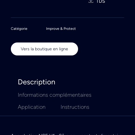
TDS
Catégorie
Improve & Protect
Vers la boutique en ligne
Description
Informations complémentaires
Application
Instructions