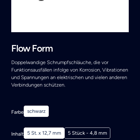
Search
Flow Form
Doppelwandige Schrumpfschläuche, die vor
Funktionsausfällen infolge von Korrosion, Vibrationen
und Spannungen an elektrischen und vielen anderen
Verbindungen schützen.
schwarz
Farbe
5 St. x 12,7 mm
5 Stück - 4,8 mm
Inhalt