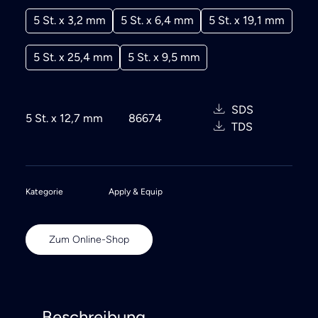
5 St. x 3,2 mm
5 St. x 6,4 mm
5 St. x 19,1 mm
5 St. x 25,4 mm
5 St. x 9,5 mm
SDS
5 St. x 12,7 mm
86674
TDS
Kategorie
Apply & Equip
Zum Online-Shop
Beschreibung