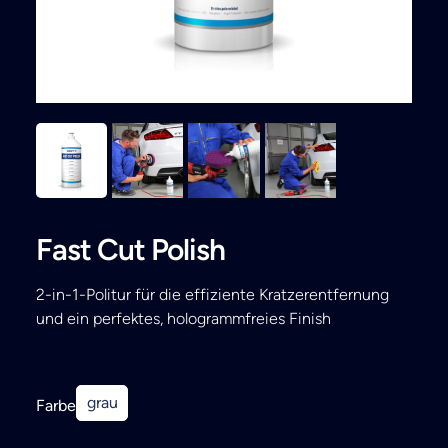
Search
Fast Cut Polish
2-in-1-Politur für die effiziente Kratzerentfernung
und ein perfektes, hologrammfreies Finish
grau
Farbe