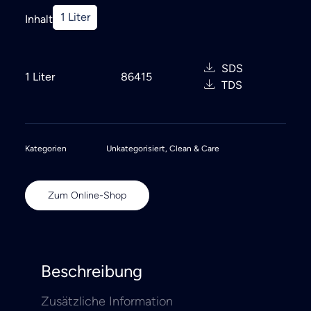
1 Liter
Inhalt
SDS
1 Liter
86415
TDS
Kategorien
Unkategorisiert
,
Clean & Care
Zum Online-Shop
Beschreibung
Zusätzliche Information