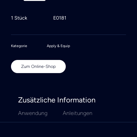
1 Stück
E0181
Kategorie
Apply & Equip
Zum Online-Shop
Zusätzliche Information
Anwendung
Anleitungen