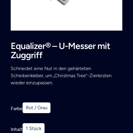
Search
Equalizer® – U-Messer mit
Zuggriff
Schneidet eine Nut in den gehärteten
Scheibenkleber, um „Christmas Tree“-Zierleisten
wieder einzupassen.
Rot / Grau
Farbe
1 Stück
Inhalt