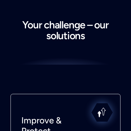
Your challenge – our
solutions
Improve &
Protect