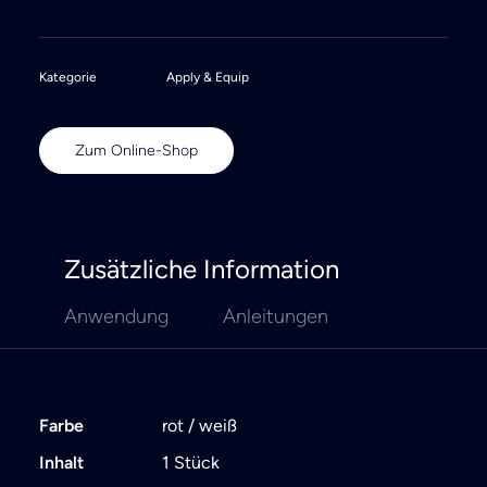
Kategorie
Apply & Equip
Zum Online-Shop
Zusätzliche Information
Anwendung
Anleitungen
Farbe
rot / weiß
Inhalt
1 Stück