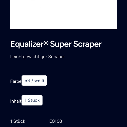
Search
Equalizer® Super Scraper
Leichtgewichtiger Schaber
rot / weiß
Farbe
1 Stück
Inhalt
1 Stück
E0103