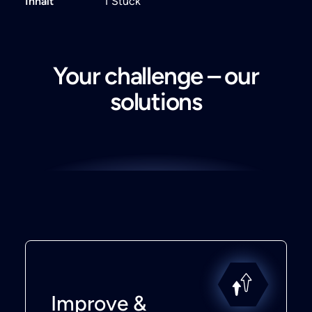
Inhalt
1 Stück
Your challenge – our
solutions
Improve &