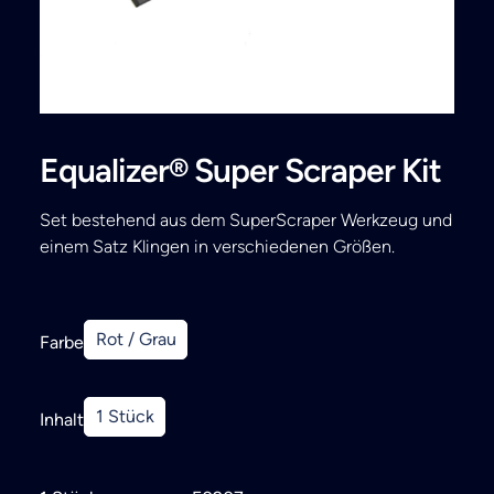
Search
Equalizer® Super Scraper Kit
Set bestehend aus dem SuperScraper Werkzeug und
einem Satz Klingen in verschiedenen Größen.
Rot / Grau
Farbe
1 Stück
Inhalt