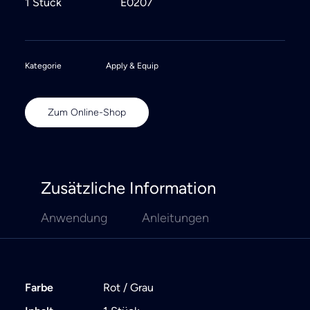
1 Stück
E0207
Kategorie
Apply & Equip
Zum Online-Shop
Zusätzliche Information
Anwendung
Anleitungen
Farbe
Rot / Grau