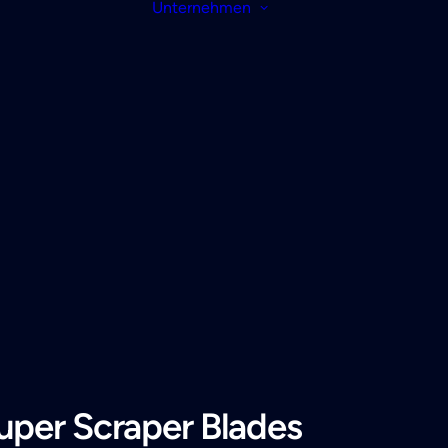
Unternehmen
uper Scraper Blades