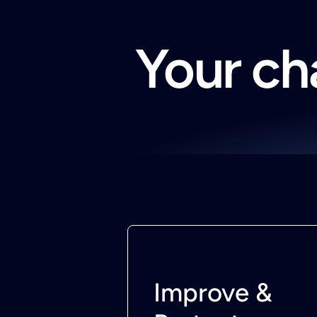
Your cha
Improve &