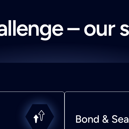
llenge – our 
Bond & Sea