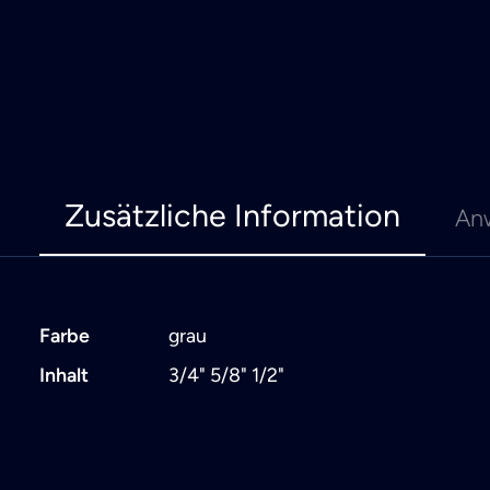
Zusätzliche Information
An
Farbe
grau
Inhalt
3/4" 5/8" 1/2"