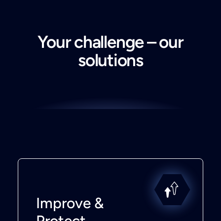
Your challenge – our
solutions
Improve &
Protect