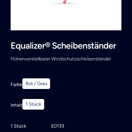
Search
Equalizer® Scheibenständer
Höhenverstellbarer Windschutzscheibenständer
Rot / Grau
Farbe
1 Stück
Inhalt
1 Stück
E0133