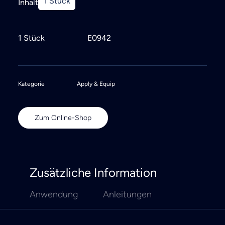
1 Stück
Inhalt
1 Stück
E0942
Kategorie
Apply & Equip
Zum Online-Shop
Zusätzliche Information
Anwendung
Anleitungen