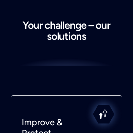
Your challenge – our
solutions
Improve &
Protect