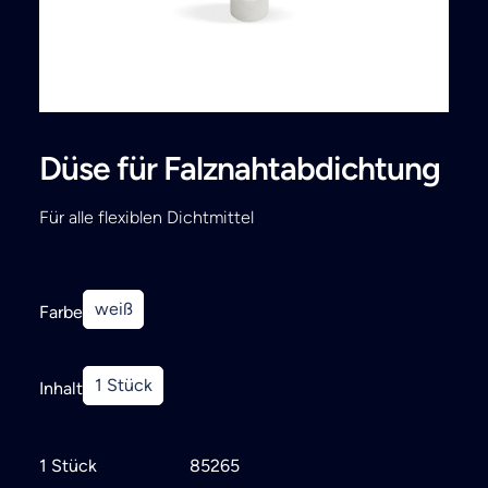
Search
Düse für Falznahtabdichtung
Für alle flexiblen Dichtmittel
weiß
Farbe
1 Stück
Inhalt
1 Stück
85265