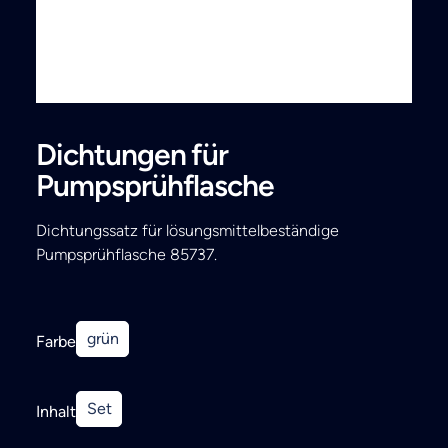
Search
Dichtungen für
Pumpsprühflasche
Dichtungssatz für lösungsmittelbeständige
Pumpsprühflasche 85737.
grün
Farbe
Set
Inhalt