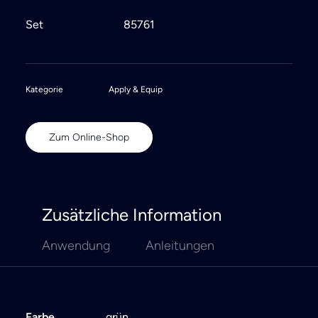
Set
85761
Kategorie
Apply & Equip
Zum Online-Shop
Zusätzliche Information
Anwendung
Anleitungen
Farbe
grün