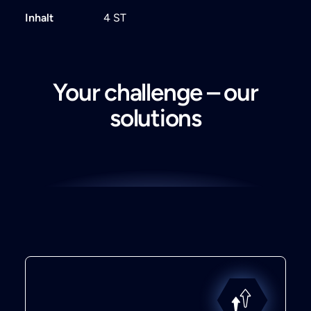
Inhalt
4 ST
Your challenge – our
solutions