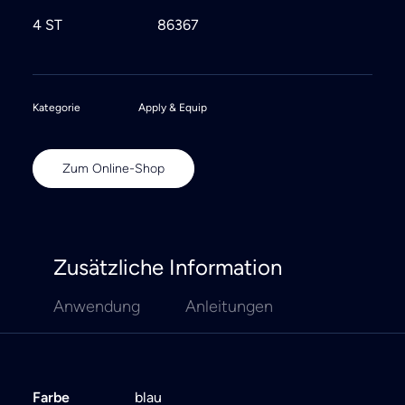
4 ST
86367
Kategorie
Apply & Equip
Zum Online-Shop
Zusätzliche Information
Anwendung
Anleitungen
Farbe
blau