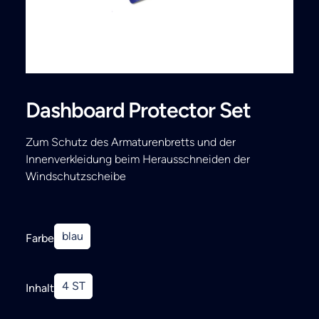
Search
Dashboard Protector Set
Zum Schutz des Armaturenbretts und der
Innenverkleidung beim Herausschneiden der
Windschutzscheibe
blau
Farbe
4 ST
Inhalt