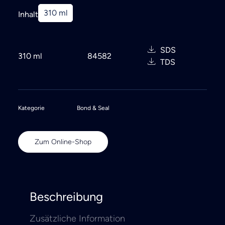
Search
310 ml
Inhalt
SDS
310 ml
84582
TDS
Kategorie
Bond & Seal
Zum Online-Shop
Beschreibung
Zusätzliche Information