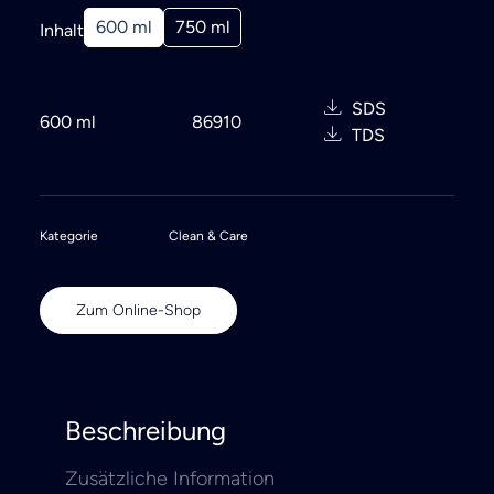
600 ml
750 ml
Inhalt
SDS
600 ml
86910
TDS
Kategorie
Clean & Care
Zum Online-Shop
Beschreibung
Zusätzliche Information