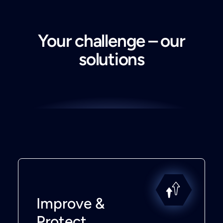
Your challenge – our
solutions
Improve &
Protect