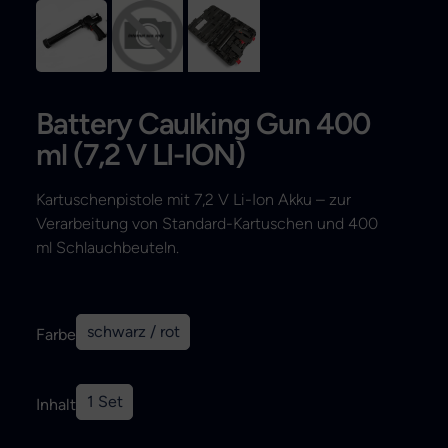
Search
Battery Caulking Gun 400
ml (7,2 V LI-ION)
Kartuschenpistole mit 7,2 V Li-Ion Akku – zur
Verarbeitung von Standard-Kartuschen und 400
ml Schlauchbeuteln.
schwarz / rot
Farbe
1 Set
Inhalt