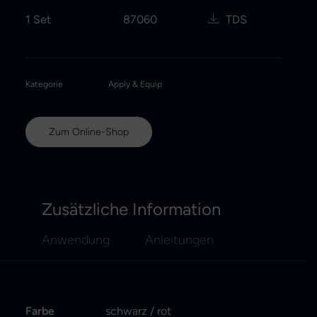
1 Set
87060
TDS
Kategorie
Apply & Equip
Zum Online-Shop
Zusätzliche Information
Anwendung
Anleitungen
Farbe
schwarz / rot