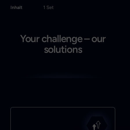
Inhalt
1 Set
Your challenge – our
solutions