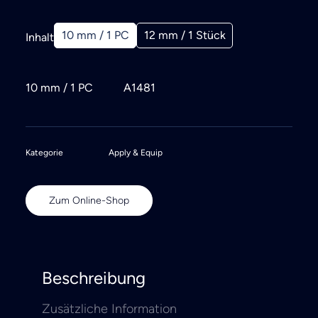
10 mm / 1 PC
12 mm / 1 Stück
Inhalt
10 mm / 1 PC
A1481
Kategorie
Apply & Equip
Zum Online-Shop
Beschreibung
Zusätzliche Information