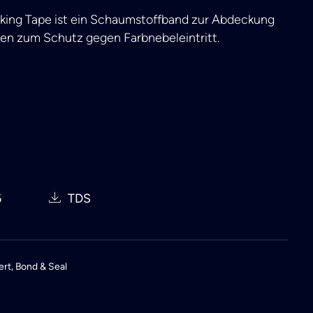
ing Tape ist ein Schaumstoffband zur Abdeckung
ten zum Schutz gegen Farbnebeleintritt.
6
TDS
ert
,
Bond & Seal