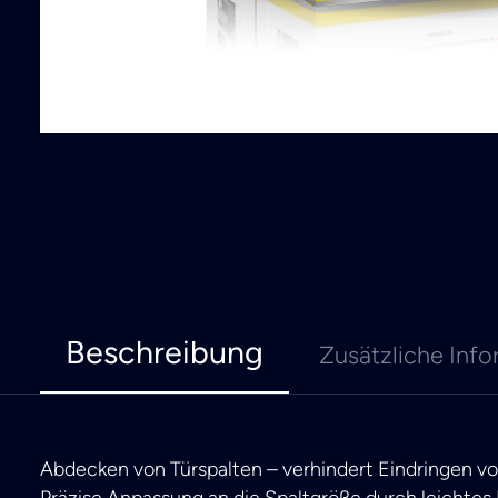
Beschreibung
Zusätzliche Info
Abdecken von Türspalten – verhindert Eindringen v
Präzise Anpassung an die Spaltgröße durch leichtes 