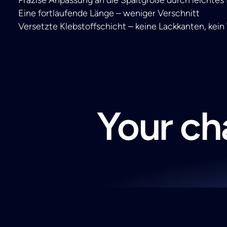
Eine fortlaufende Länge – weniger Verschnitt
Versetzte Klebstoffschicht – keine Lackkanten, kei
Your cha