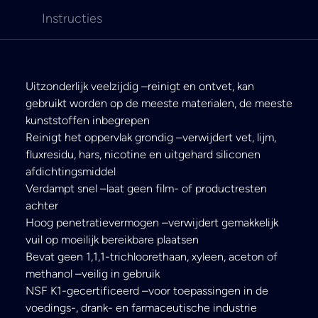
Instructies
Uitzonderlijk veelzijdig –reinigt en ontvet, kan
gebruikt worden op de meeste materialen, de meeste
kunststoffen inbegrepen
Reinigt het oppervlak grondig –verwijdert vet, lijm,
fluxresidu, hars, nicotine en uitgehard siliconen
afdichtingsmiddel
Verdampt snel –laat geen film- of productresten
achter
Hoog penetratievermogen –verwijdert gemakkelijk
vuil op moeilijk bereikbare plaatsen
Bevat geen 1,1,1-trichloorethaan, xyleen, aceton of
methanol –veilig in gebruik
NSF K1-gecertificeerd –voor toepassingen in de
voedings-, drank- en farmaceutische industrie