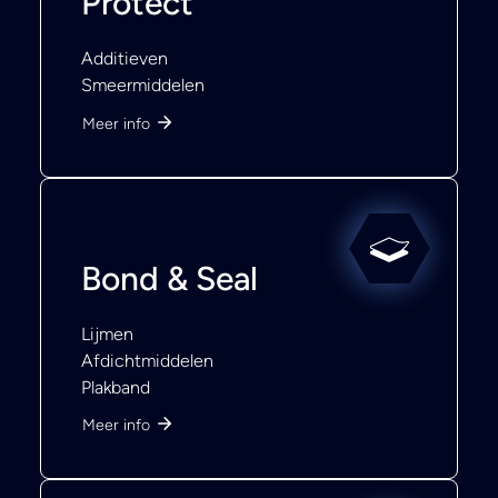
Protect
Additieven
Smeermiddelen
Meer info
Bond & Seal
Lijmen
Afdichtmiddelen
Plakband
Meer info