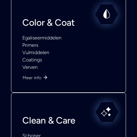
Color & Coat
Egaliseermiddelen
Primers
Vulmiddelen
Coatings
Verven
Meer info
Clean & Care
Schoner