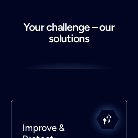
Your challenge – our
solutions
Improve &