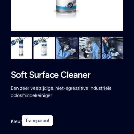
Search
Soft Surface Cleaner
Een zeer veelzijdige, niet-agressieve industriële
oplosmiddelreiniger
Transparant
Kleur