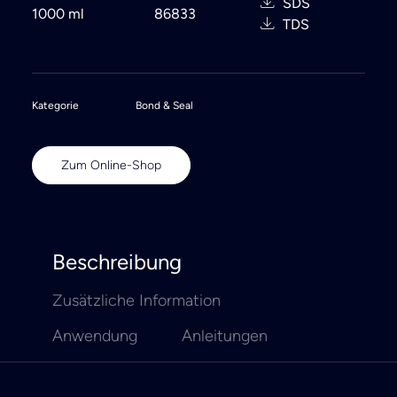
SDS
1000 ml
86833
TDS
Kategorie
Bond & Seal
Zum Online-Shop
Beschreibung
Zusätzliche Information
Anwendung
Anleitungen