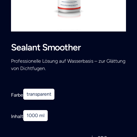
Search
Sealant Smoother
Professionelle Lösung auf Wasserbasis – zur Glättung
von Dichtfugen.
transparent
Farbe
1000 ml
Inhalt