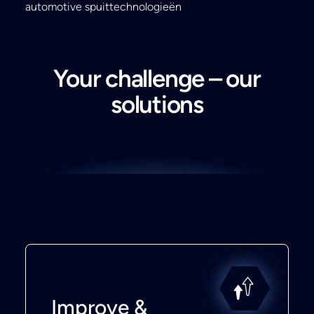
automotive spuittechnologieën
Your challenge – our
solutions
Improve &