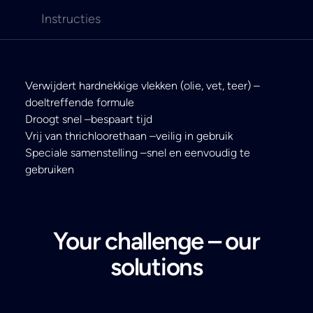
Instructies
Verwijdert hardnekkige vlekken (olie, vet, teer) –
doeltreffende formule
Droogt snel –bespaart tijd
Vrij van thrichloorethaan –veilig in gebruik
Speciale samenstelling –snel en eenvoudig te
gebruiken
Your challenge – our
solutions