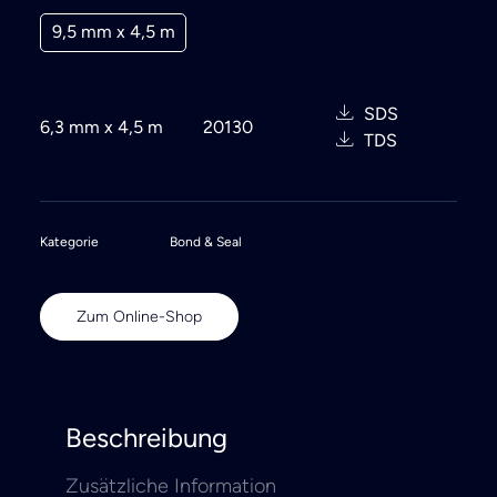
9,5 mm x 4,5 m
SDS
6,3 mm x 4,5 m
20130
TDS
Kategorie
Bond & Seal
Zum Online-Shop
Beschreibung
Zusätzliche Information