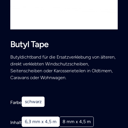
Search
Butyl Tape
Butyldichtband für die Ersatzverklebung von älteren,
direkt verklebten Windschutzscheiben,
Seitenscheiben oder Karosserieteilen in Oldtimern,
Caravans oder Wohnwagen.
schwarz
Farbe
6,3 mm x 4,5 m
8 mm x 4,5 m
Inhalt