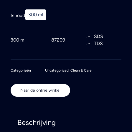
300 ml
Inhoud
SDS
300 ml
87209
TDS
Categorieën
Uncategorized
,
Clean & Care
Naar de online winkel
Beschrijving