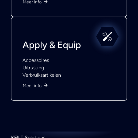
Meer info
Apply & Equip
Accessoires
Uitrusting
Verbruiksartikelen
Meer info
KENT Solutions