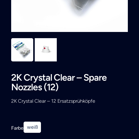
Search
2K Crystal Clear – Spare
Nozzles (12)
2K Crystal Clear – 12 Ersatzsprühköpfe
weiß
Farbe