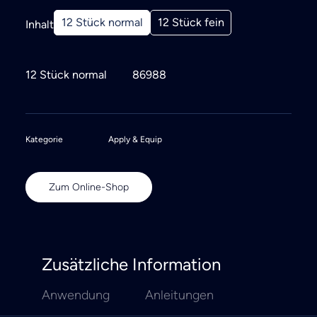
12 Stück normal
12 Stück fein
Inhalt
12 Stück normal
86988
Kategorie
Apply & Equip
Zum Online-Shop
Zusätzliche Information
Anwendung
Anleitungen