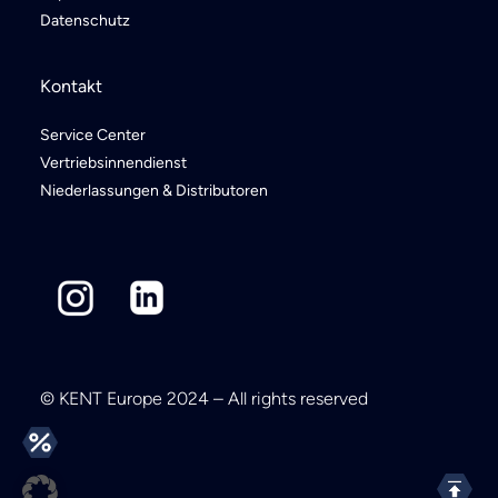
Datenschutz
Kontakt
Service Center
Vertriebsinnendienst
Niederlassungen & Distributoren
© KENT Europe 2024 – All rights reserved