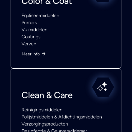
Color & Coat
Egaliseermiddelen
Primers
Vulmiddelen
Coatings
Verven
Meer info
Clean & Care
Reinigingsmiddelen
Polijstmiddelen & Afdichtingsmiddelen
Verzorgingsproducten
Desinfectie & Geurverwijderaar