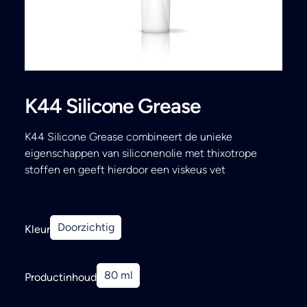
Search
K44 Silicone Grease
K44 Silicone Grease combineert de unieke
eigenschappen van siliconenolie met thixotrope
stoffen en geeft hierdoor een viskeus vet
Doorzichtig
Kleur
80 ml
Productinhoud