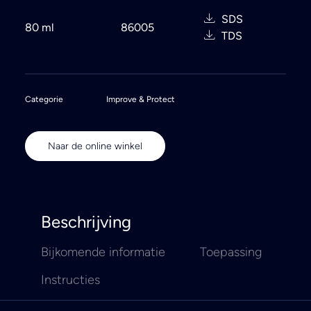
SDS
80 ml
86005
TDS
Categorie
Improve & Protect
Naar de online winkel
Beschrijving
Bijkomende informatie
Toepassing
Instructies