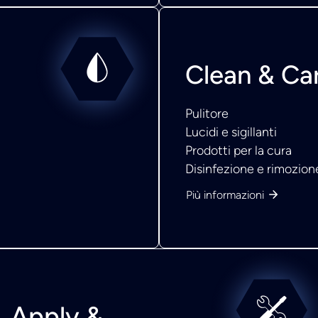
Clean & Ca
Pulitore
Lucidi e sigillanti
Prodotti per la cura
Disinfezione e rimozione
Più informazioni
Apply &