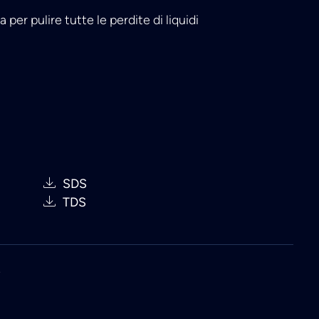
 per pulire tutte le perdite di liquidi
SDS
TDS
e