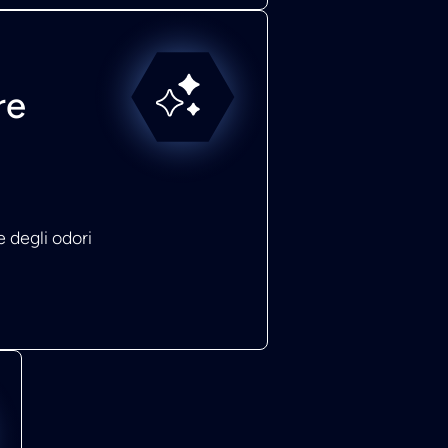
re
 degli odori