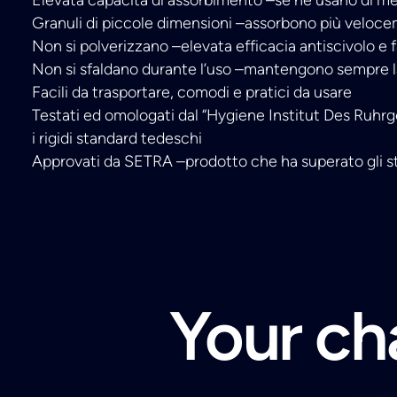
Granuli di piccole dimensioni –assorbono più veloc
Non si polverizzano –elevata efficacia antiscivolo e f
Non si sfaldano durante l’uso –mantengono sempre l
Facili da trasportare, comodi e pratici da usare
Testati ed omologati dal “Hygiene Institut Des Ruhr
i rigidi standard tedeschi
Approvati da SETRA –prodotto che ha superato gli s
Your cha