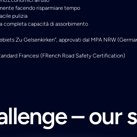
emente facendo risparmiare tempo
acile pulizia
a completa capacità di assorbimento
gebiets Zu Gelsenkirken”, approvati dal MPA NRW (German 
tandard Francesi (FRench Road Safety Certification)
llenge – our 