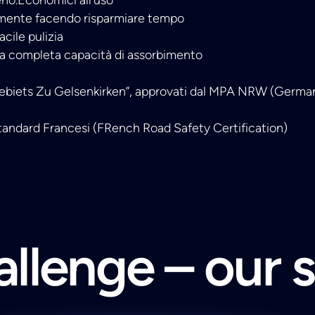
emente facendo risparmiare tempo
acile pulizia
a completa capacità di assorbimento
gebiets Zu Gelsenkirken”, approvati dal MPA NRW (German 
tandard Francesi (FRench Road Safety Certification)
llenge – our 