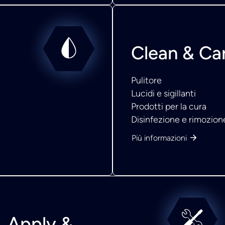
Clean & Ca
Pulitore
Lucidi e sigillanti
Prodotti per la cura
Disinfezione e rimozione
Più informazioni
Apply &