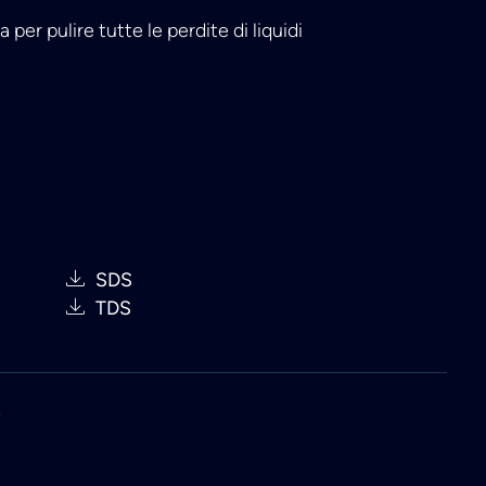
 per pulire tutte le perdite di liquidi
SDS
TDS
e