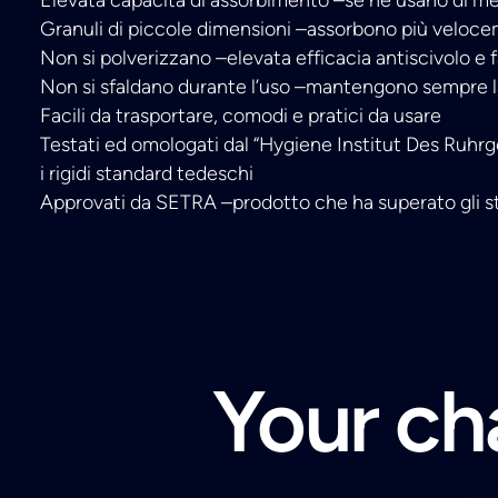
Granuli di piccole dimensioni –assorbono più veloc
Non si polverizzano –elevata efficacia antiscivolo e f
Non si sfaldano durante l’uso –mantengono sempre l
Facili da trasportare, comodi e pratici da usare
Testati ed omologati dal “Hygiene Institut Des Ruhr
i rigidi standard tedeschi
Approvati da SETRA –prodotto che ha superato gli s
Your cha