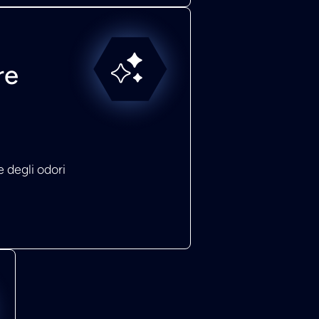
re
 degli odori