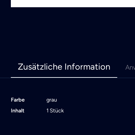
Zusätzliche Information
An
Farbe
grau
Inhalt
1 Stück