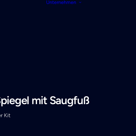
Unternehmen
piegel mit Saugfuß
r Kit