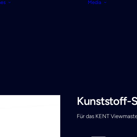
nes
Media
Kunststoff-S
Für das KENT Viewmaste