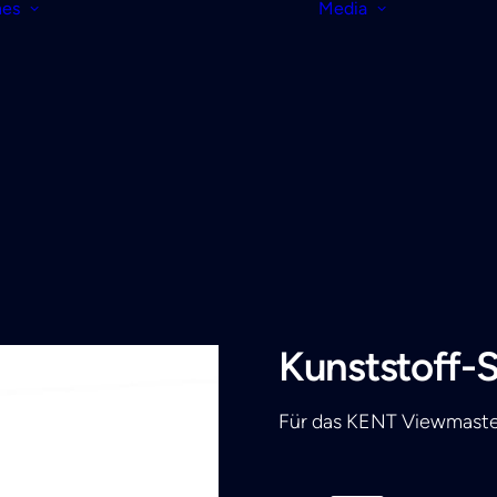
nes
Media
Kunststoff-S
Für das KENT Viewmaste