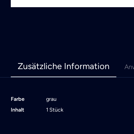
Zusätzliche Information
An
Farbe
grau
Inhalt
1 Stück