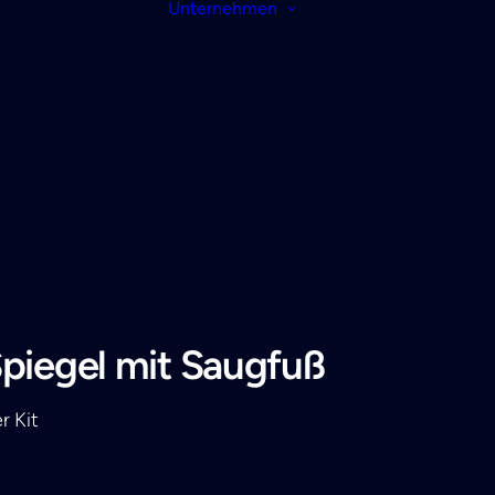
Unternehmen
piegel mit Saugfuß
r Kit