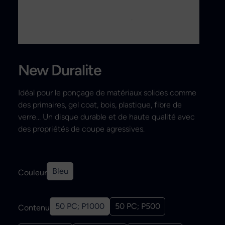
Recherche
New Duralite
Idéal pour le ponçage de matériaux solides comme
des primaires, gel coat, bois, plastique, fibre de
verre… Un disque durable et de haute qualité avec
des propriétés de coupe agressives.
Bleu
Couleur
50 PC; P1000
50 PC; P500
Contenu