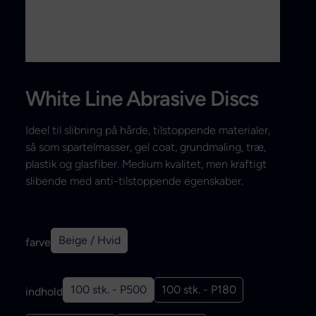
Search
White Line Abrasive Discs
Ideel til slibning på hårde, tilstoppende materialer,
så som spartelmasser, gel coat, grundmaling, træ,
plastik og glasfiber. Medium kvalitet, men kraftigt
slibende med anti-tilstoppende egenskaber.
Beige / Hvid
farve
100 stk. - P500
100 stk. - P180
indhold