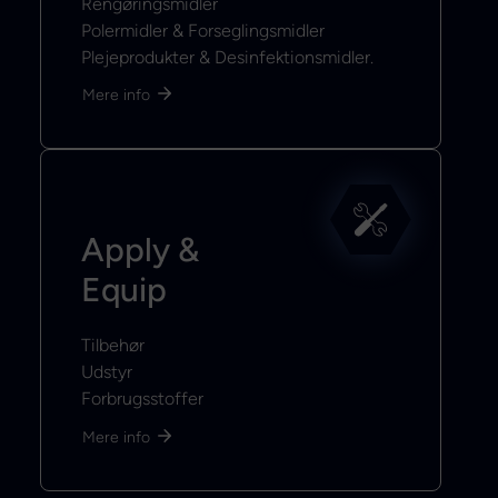
Rengøringsmidler
Polermidler & Forseglingsmidler
Plejeprodukter & Desinfektionsmidler.
Mere info
Apply &
Equip
Tilbehør
Udstyr
Forbrugsstoffer
Mere info