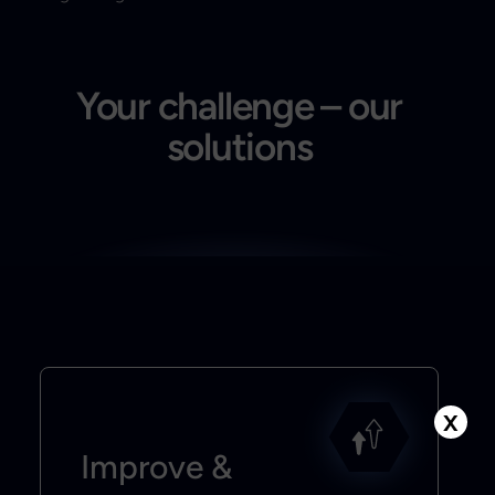
Your challenge – our
solutions
X
Improve &