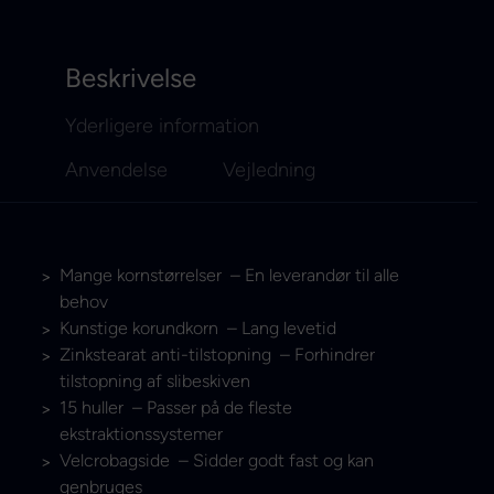
Beskrivelse
Yderligere information
Anvendelse
Vejledning
Mange kornstørrelser – En leverandør til alle
behov
Kunstige korundkorn – Lang levetid
Zinkstearat anti-tilstopning – Forhindrer
tilstopning af slibeskiven
15 huller – Passer på de fleste
ekstraktionssystemer
Velcrobagside – Sidder godt fast og kan
genbruges