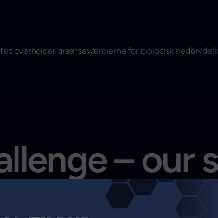
tet overholder grænseværdierne for biologisk nedbrydelig
llenge – our 