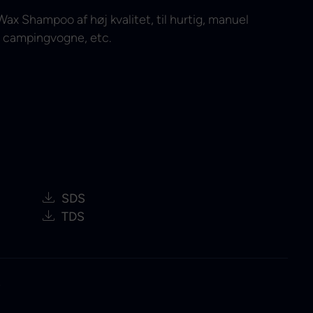
Wax Shampoo af høj kvalitet, til hurtig, manuel
r, campingvogne, etc.
SDS
TDS
e