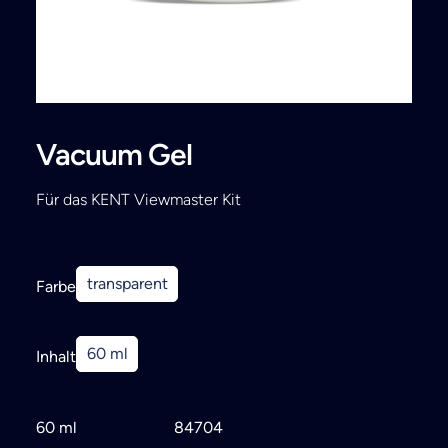
Search
Vacuum Gel
Für das KENT Viewmaster Kit
transparent
Farbe
60 ml
Inhalt
60 ml
84704