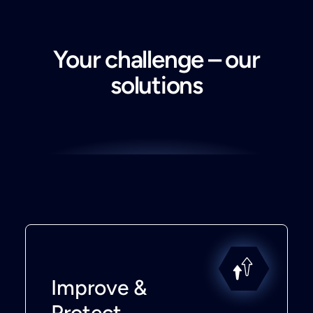
Your challenge – our
solutions
Improve &
Protect