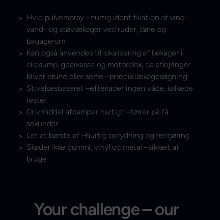
Hvid pulverspray –hurtig identifikation af vind-,
vand- og støvlækager ved ruder, døre og
bagagerum
Kan også anvendes til lokalisering af lækager i
oliesump, gearkasse og motorblok, da aflejringer
bliver brune eller sorte –præcis lækagesøgning
Stivelsesbaseret –efterlader ingen våde, kalkede
rester
Drivmiddel afdamper hurtigt –tørrer på få
sekunder
Let at børste af –hurtig oprydning og rengøring
Skader ikke gummi, vinyl og metal –sikkert at
bruge
Your challenge – our