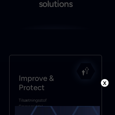
solutions
Improve &
X
Protect
Tilsætningsstof
Smøremiddel