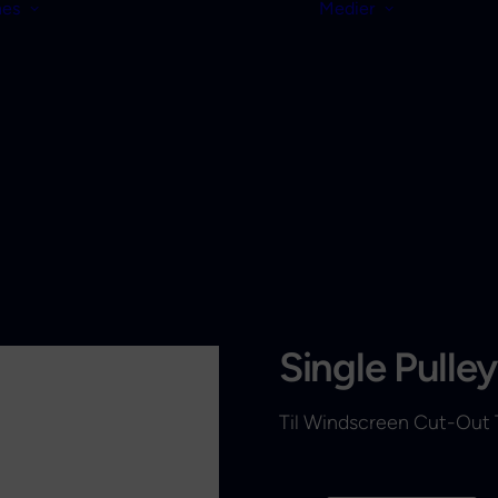
nes
Medier
Single Pulley
Til Windscreen Cut-Out 