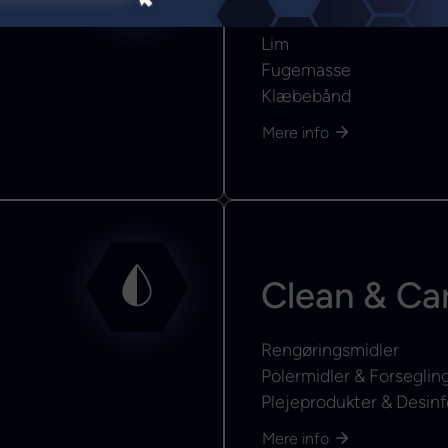
Lim
Fugemasse
Klæbebånd
Mere info
Clean & Ca
Rengøringsmidler
Polermidler & Forseglin
Plejeprodukter & Desinf
Mere info