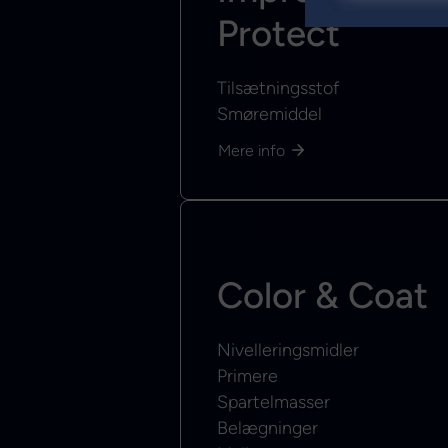
Protect
Tilsætningsstof
Smøremiddel
Mere info
Color & Coat
Nivelleringsmidler
Primere
Spartelmasser
Belægninger