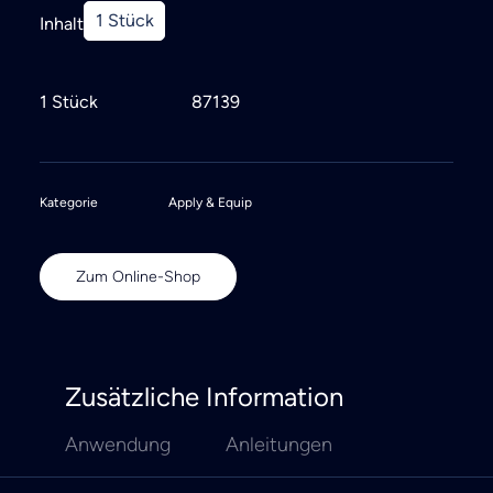
1 Stück
Inhalt
1 Stück
87139
Kategorie
Apply & Equip
Zum Online-Shop
Zusätzliche Information
Anwendung
Anleitungen