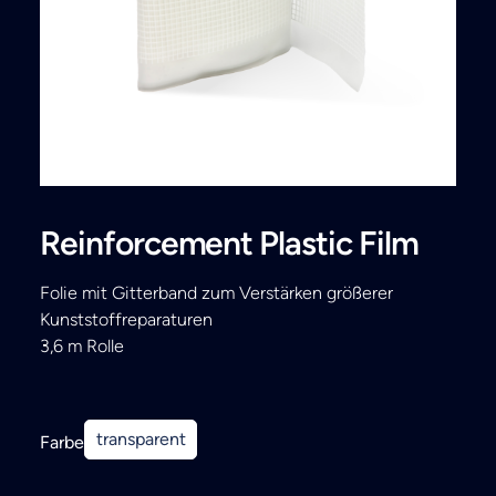
Search
Reinforcement Plastic Film
Folie mit Gitterband zum Verstärken größerer
Kunststoffreparaturen
3,6 m Rolle
transparent
Farbe