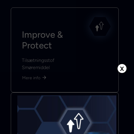
Improve &
Protect
Tilsætningsstof
Smøremiddel
X
Mere info
Bond & Seal