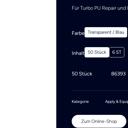
Für Turbo PU Repair und
Transparent / Blau
Farbe
50 Stück
6 ST
Inhalt
50 Stück
86393
Kategorie
Apply & Equi
Zum Online-Shop