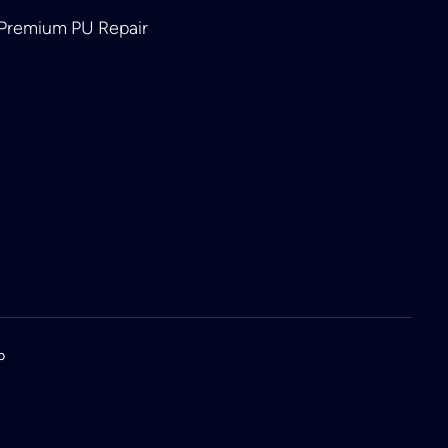
 Premium PU Repair
p