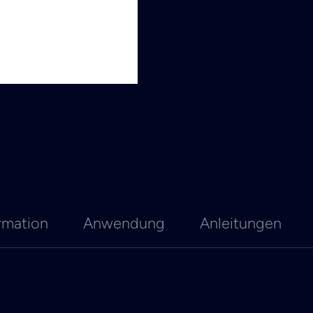
rmation
Anwendung
Anleitungen