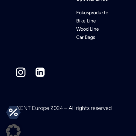
Fokusprodukte
Bike Line
Wood Line
Car Bags
© KENT Europe 2024 – All rights reserved