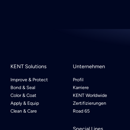
KENT Solutions
Unternehmen
Improve & Protect
Profil
Bond & Seal
Karriere
Color & Coat
KENT Worldwide
Apply & Equip
Zertifizierungen
Clean & Care
Road 65
Special Lines