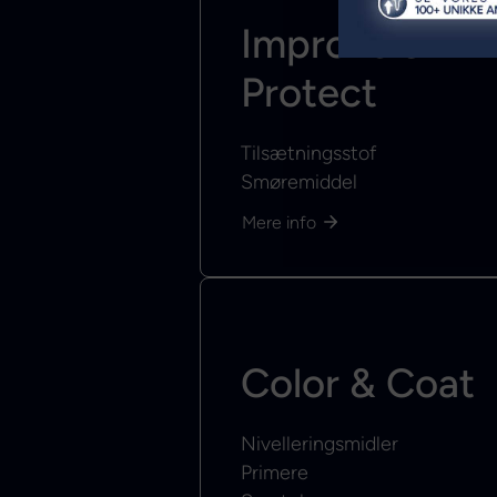
Improve &
Protect
Tilsætningsstof
Smøremiddel
Mere info
Color & Coat
Nivelleringsmidler
Primere