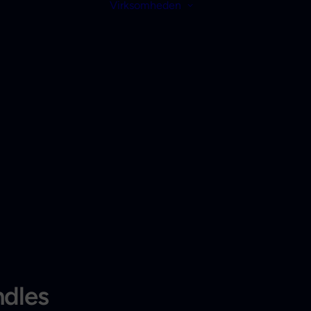
Virksomheden
ndles