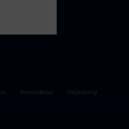
ion
Anvendelse
Vejledning