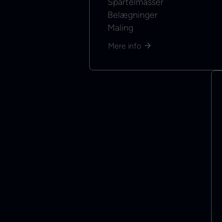
Spartelmasser
Belægninger
Maling
Mere info