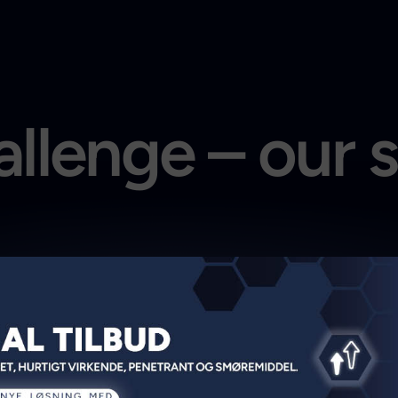
llenge – our 