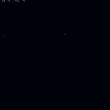
ektionsmidler.