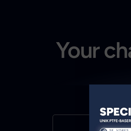
Your cha