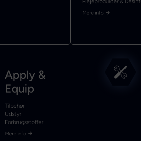
Plejeprodukter & Desinf
Mere info
Apply &
Equip
Tilbehør
Udstyr
Forbrugsstoffer
Mere info