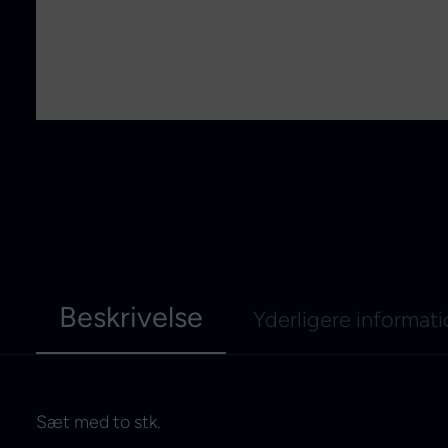
Beskrivelse
Yderligere informat
Sæt med to stk.