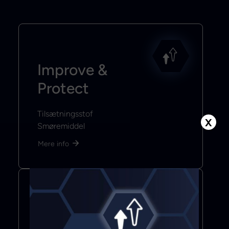
Improve &
Protect
Tilsætningsstof
X
Smøremiddel
Mere info
Bond & Seal