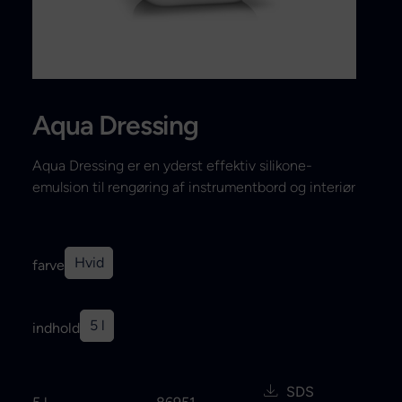
Search
Aqua Dressing
Aqua Dressing er en yderst effektiv silikone-
emulsion til rengøring af instrumentbord og interiør
Hvid
farve
5 l
indhold
SDS