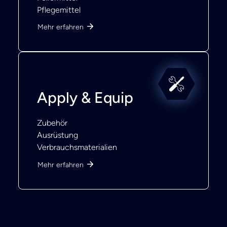
Pflegemittel
Mehr erfahren
Apply & Equip
Zubehör
Ausrüstung
Verbrauchsmaterialien
Mehr erfahren