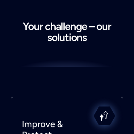
Your challenge – our
solutions
Improve &