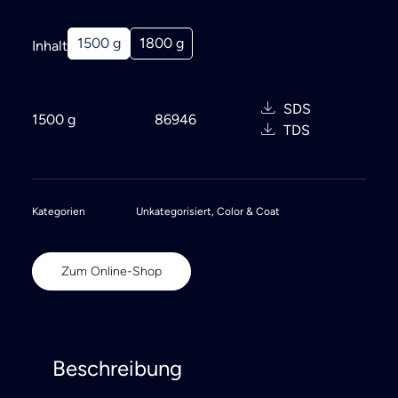
1500 g
1800 g
Inhalt
SDS
1500 g
86946
TDS
Kategorien
Unkategorisiert
,
Color & Coat
Zum Online-Shop
Beschreibung