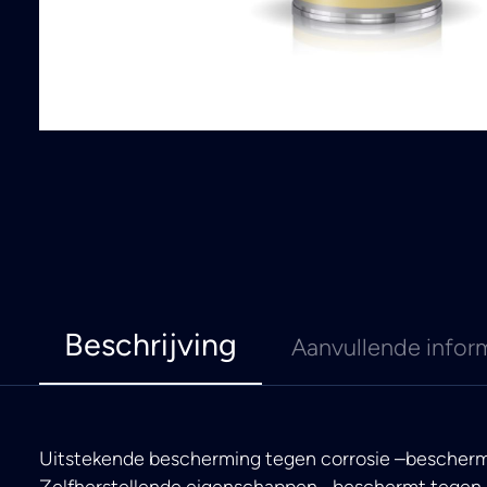
Beschrijving
Aanvullende infor
Uitstekende bescherming tegen corrosie –bescherm
Zelfherstellende eigenschappen –beschermt tegen