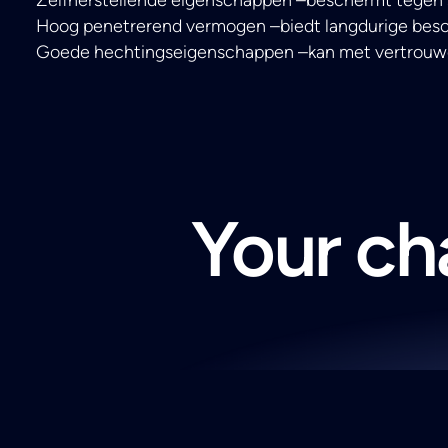
Hoog penetrerend vermogen –biedt langdurige besch
Goede hechtingseigenschappen –kan met vertrouw
Your cha