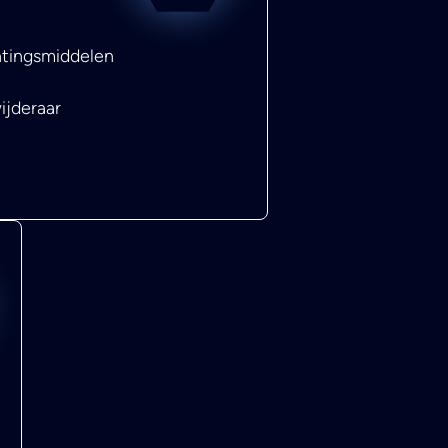
htingsmiddelen
ijderaar