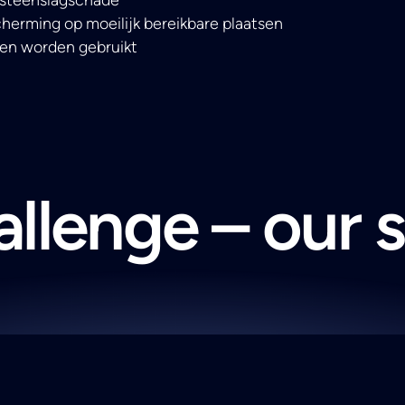
erming op moeilijk bereikbare plaatsen
en worden gebruikt
llenge – our 