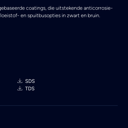
ebaseerde coatings, die uitstekende anticorrosie-
oeistof- en spuitbusopties in zwart en bruin.
SDS
TDS