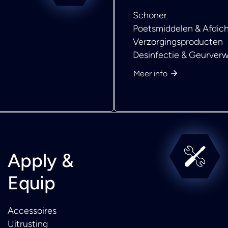
Schoner
Poetsmiddelen & Afdic
Verzorgingsproducten
Desinfectie & Geurverw
Meer info
Apply &
Equip
Accessoires
Uitrusting