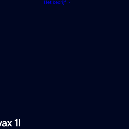
Het bedrijf
x 1l