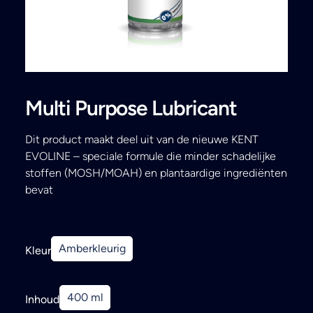
Search
Multi Purpose Lubricant
Dit product maakt deel uit van de nieuwe KENT
EVOLINE – speciale formule die minder schadelijke
stoffen (MOSH/MOAH) en plantaardige ingrediënten
bevat
Amberkleurig
Kleur
400 ml
Inhoud