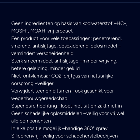
Geen ingrediënten op basis van koolwaterstof –HC-,
MOSH-, MOAH-vrij product
Eén product voor vele toepassingen: penetrerend,
smerend, antislijtage, desoxiderend, oplosmiddel –
vermindert verscheidenheid
Sterk smeermiddel, antislijtage –minder wrijving,
betere geleiding, minder geluid
Niet-ontvlambaar CO2-drijfgas van natuurlijke
oorsprong –veiliger
Verwijdert teer en bitumen –ook geschikt voor
wegenbouwgereedschap
Superieure hechting –loopt niet uit en zakt niet in
Geen schadelijke oplosmiddelen –veilig voor vrijwel
alle componenten
In elke positie mogelijk –handige 360° spray
Siliconenvrij –veilig voor schadeherstelbedrijven