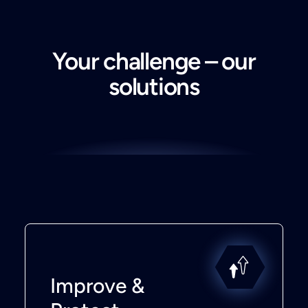
Your challenge – our
solutions
Improve &