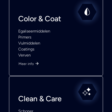
Color & Coat
Egaliseermiddelen
Primers
Vulmiddelen
Coatings
Verven
Meer info
Clean & Care
Schoner