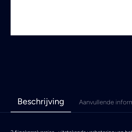
Beschrijving
Aanvullende infor