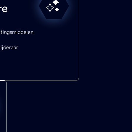
re
htingsmiddelen
ijderaar