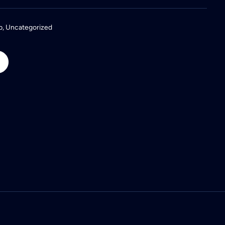
p
,
Uncategorized