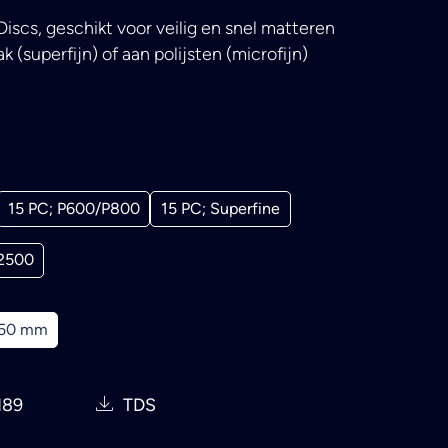
cs, geschikt voor veilig en snel matteren
 (superfijn) of aan polijsten (microfijn)
15 PC; P600/P800
15 PC; Superfine
P2500
50 mm
189
TDS