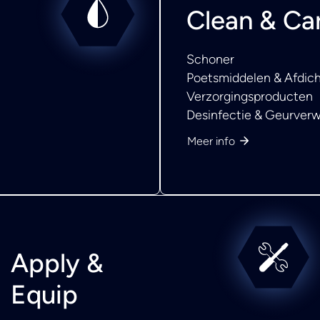
Clean & Ca
Schoner
Poetsmiddelen & Afdic
Verzorgingsproducten
Desinfectie & Geurverw
Meer info
Apply &
Equip