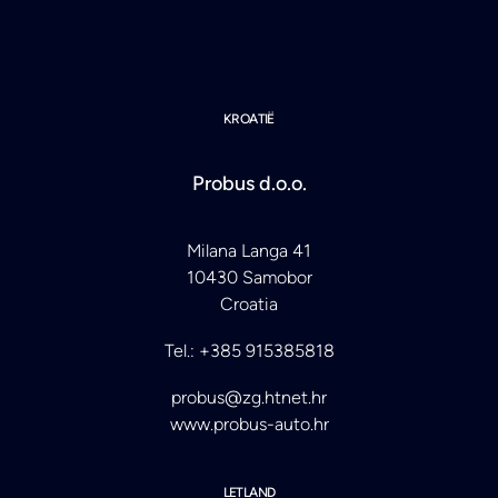
KROATIË
Probus d.o.o.
Milana Langa 41
10430 Samobor
Croatia
Tel.: +385 915385818
probus@zg.htnet.hr
www.probus-auto.hr
LETLAND