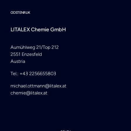
OOSTENRIJK
LITALEX Chemie GmbH
Aumühlweg 21/Top 212
2551 Enzesfeld
Austria
Tel.: +43 2256655803
michael.ottmann@litalex.at
chemie@litalex.at