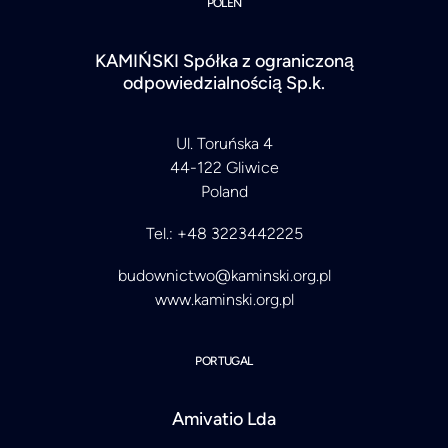
POLEN
KAMIŃSKI Spółka z ograniczoną
odpowiedzialnością Sp.k.
Ul. Toruńska 4
44-122 Gliwice
Poland
Tel.: +48 3223442225
budownictwo@kaminski.org.pl
www.kaminski.org.pl
PORTUGAL
Amivatio Lda