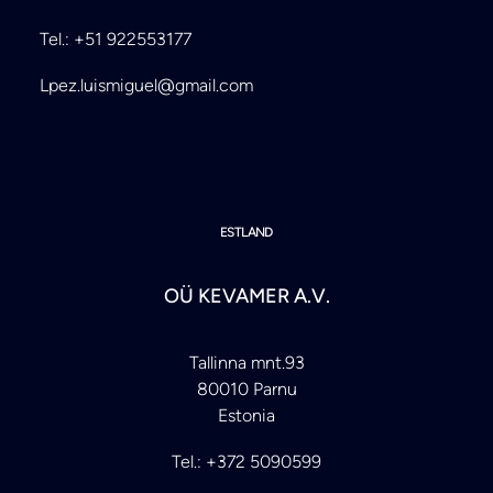
Tel.: +51 922553177
Lpez.luismiguel@gmail.com
ESTLAND
OÜ KEVAMER A.V.
Tallinna mnt.93
80010 Parnu
Estonia
Tel.: +372 5090599