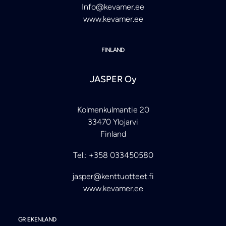
Info@kevamer.ee
www.kevamer.ee
FINLAND
JASPER Oy
Kolmenkulmantie 20
33470 Ylojarvi
Finland
Tel.: +358 033450580
jasper@kenttuotteet.fi
www.kevamer.ee
GRIEKENLAND