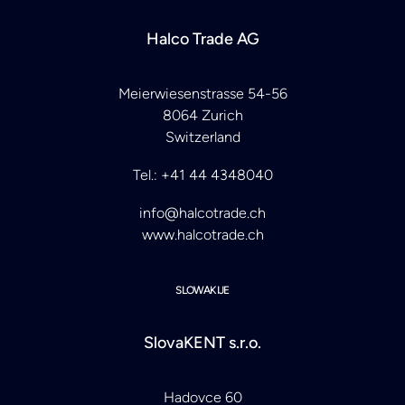
Halco Trade AG
Meierwiesenstrasse 54-56
8064 Zurich
Switzerland
Tel.: +41 44 4348040
info@halcotrade.ch
www.halcotrade.ch
SLOWAKIJE
SlovaKENT s.r.o.
Hadovce 60