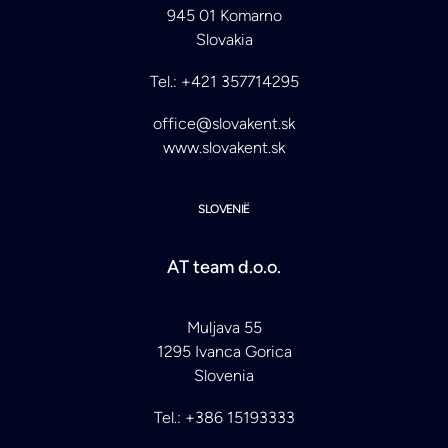
945 01 Komarno
Slovakia
Tel.: +421 357714295
office@slovakent.sk
www.slovakent.sk
SLOVENIË
AT team d.o.o.
Muljava 55
1295 Ivanca Gorica
Slovenia
Tel.: +386 15193333