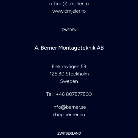
office@cmjeler.ro
www.cmjeler.ro
ZWEDEN
A. Berner Montageteknik AB
Elektravägen 53
126 30 Stockholm
Sweden
Tel.: +46 807877800
info@berner.se
shop.berner.eu
ZWITSERLAND