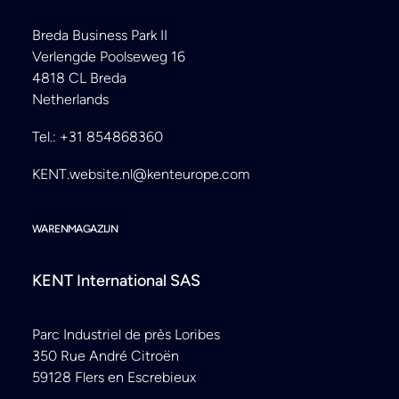
Breda Business Park II
Verlengde Poolseweg 16
4818 CL Breda
Netherlands
Tel.: +31 854868360
KENT.website.nl@kenteurope.com
WARENMAGAZIJN
KENT International SAS
Parc Industriel de près Loribes
350 Rue André Citroën
59128 Flers en Escrebieux