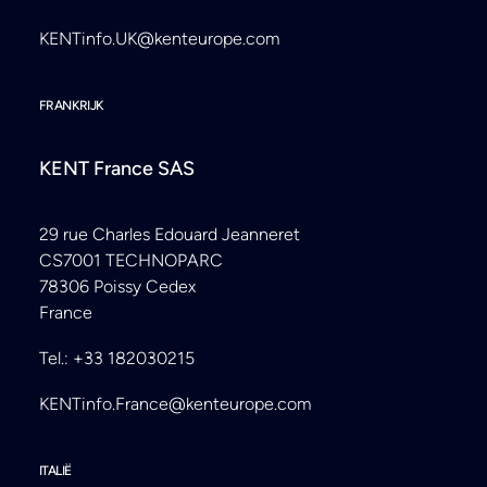
KENTinfo.UK@kenteurope.com
FRANKRIJK
KENT France SAS
29 rue Charles Edouard Jeanneret
CS7001 TECHNOPARC
78306 Poissy Cedex
France
Tel.: +33 182030215
KENTinfo.France@kenteurope.com
ITALIË