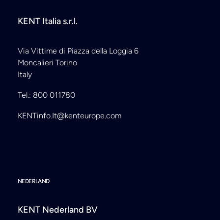
KENT Italia s.r.l.
Via Vittime di Piazza della Loggia 6
Moncalieri Torino
Italy
Tel.: 800 011780
KENTinfo.It@kenteurope.com
NEDERLAND
KENT Nederland BV