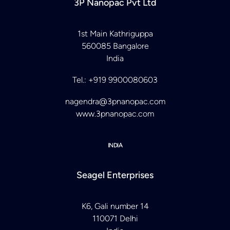
3P Nanopac Pvt Ltd
1st Main Kathriguppa
560085 Bangalore
India
Tel.: +919 9900080603
nagendra@3pnanopac.com
www.3pnanopac.com
INDIA
Seagel Enterprises
K6, Gali number 14
110071 Delhi