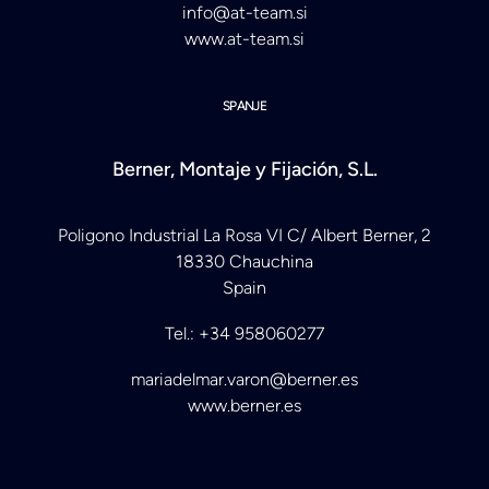
info@at-team.si
www.at-team.si
SPANJE
Berner, Montaje y Fijación, S.L.
Poligono Industrial La Rosa VI C/ Albert Berner, 2
18330 Chauchina
Spain
Tel.: +34 958060277
mariadelmar.varon@berner.es
www.berner.es