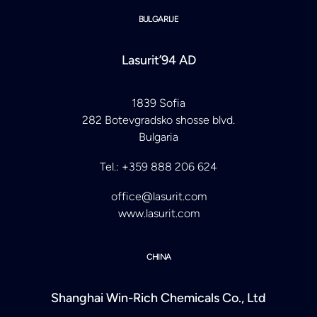
BULGARIJE
Lasurit’94 AD
1839 Sofia
282 Botevgradsko shosse blvd.
Bulgaria
Tel.: +359 888 206 624
office@lasurit.com
www.lasurit.com
CHINA
Shanghai Win-Rich Chemicals Co., Ltd