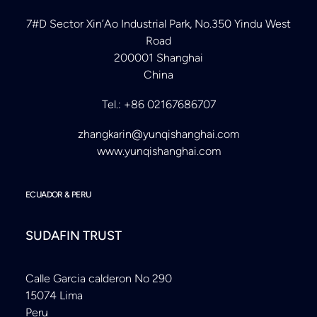
7#D Sector Xin’Ao Industrial Park, No.350 Yindu West
Road
200001 Shanghai
China
Tel.: +86 02167686707
zhangkarin@yunqishanghai.com
www.yunqishanghai.com
ECUADOR & PERU
SUDAFIN TRUST
Calle Garcia calderon No 290
15074 Lima
Peru