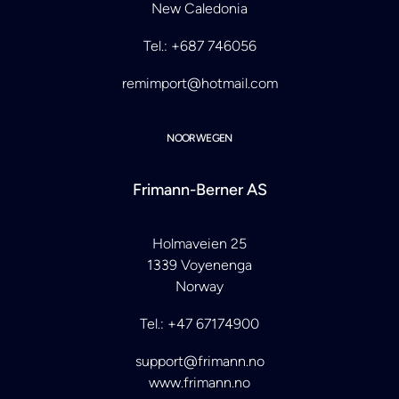
New Caledonia
Tel.: +687 746056
remimport@hotmail.com
NOORWEGEN
Frimann-Berner AS
Holmaveien 25
1339 Voyenenga
Norway
Tel.: +47 67174900
support@frimann.no
www.frimann.no