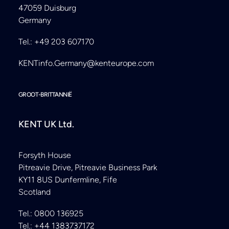
47059 Duisburg
Germany
Tel.: +49 203 607170
KENTinfo.Germany@kenteurope.com
GROOT-BRITTANNIË
KENT UK Ltd.
Forsyth House
Pitreavie Drive, Pitreavie Business Park
KY11 8US Dunfermline, Fife
Scotland
Tel.: 0800 136925
Tel.: +44 1383737172