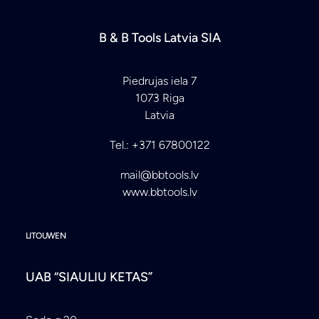
B & B Tools Latvia SIA
Piedrujas iela 7
1073 Riga
Latvia
Tel.: +371 67800122
mail@bbtools.lv
www.bbtools.lv
LITOUWEN
UAB “SIAULIU KETAS”