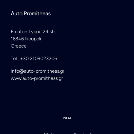
Auto Promitheas
Ergaton Typou 24 str.
16346 Ilioupoli
Greece
Tel.: +30 2109023206
info@auto-promitheas.gr
www.auto-promitheas.gr
INDIA