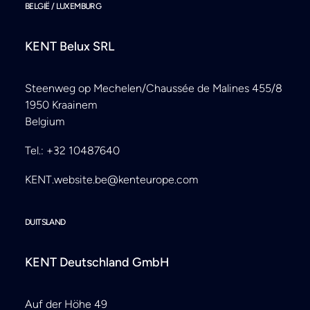
BELGIË / LUXEMBURG
KENT Belux SRL
Steenweg op Mechelen/Chaussée de Malines 455/8
1950 Kraainem
Belgium
Tel.: +32 10487640
KENT.website.be@kenteurope.com
DUITSLAND
KENT Deutschland GmbH
Auf der Höhe 49