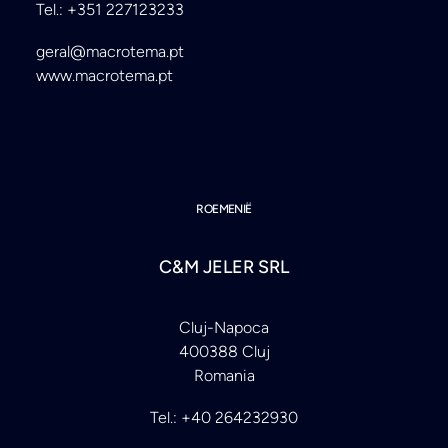
Tel.: +351 227123233
geral@macrotema.pt
www.macrotema.pt
ROEMENIË
C&M JELER SRL
Cluj-Napoca
400388 Cluj
Romania
Tel.: +40 264232930