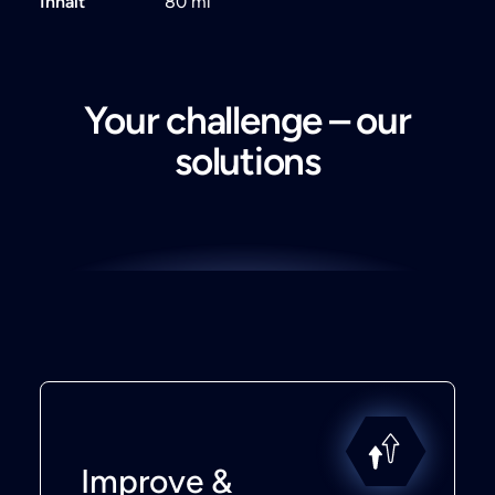
Inhalt
80 ml
Your challenge – our
solutions
Improve &