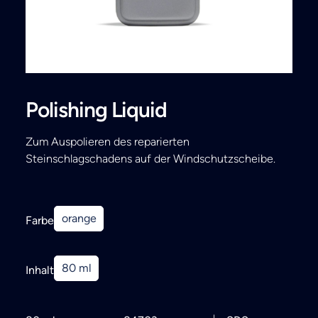
Search
Polishing Liquid
Zum Auspolieren des reparierten
Steinschlagschadens auf der Windschutzscheibe.
orange
Farbe
80 ml
Inhalt