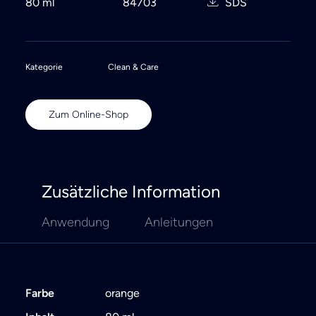
80 ml
84703
SDS
Kategorie
Clean & Care
Zum Online-Shop
Zusätzliche Information
Anwendung
Anleitungen
Farbe
orange